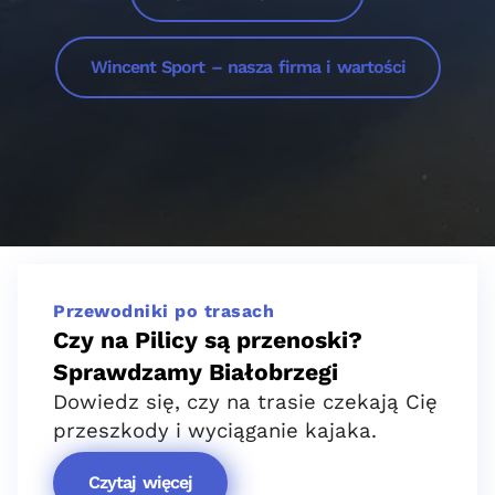
Wincent Sport – nasza firma i wartości
Przewodniki po trasach
Czy na Pilicy są przenoski?
Sprawdzamy Białobrzegi
Dowiedz się, czy na trasie czekają Cię
przeszkody i wyciąganie kajaka.
Czytaj więcej