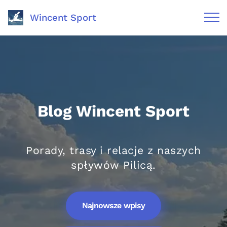
Wincent Sport
Blog Wincent Sport
Porady, trasy i relacje z naszych
spływów Pilicą.
Najnowsze wpisy